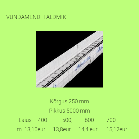
VUNDAMENDI TALDMIK
Kõrgus 250 mm
Pikkus 5000 mm
Laius 400 500, 600 700
m 13,10eur 13,8eur 14,4 eur 15,12eur