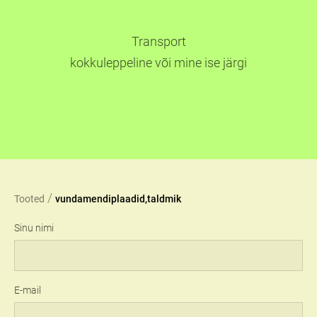
Transport
kokkuleppeline või mine ise järgi
/
Tooted
vundamendiplaadid,taldmik
Sinu nimi
E-mail