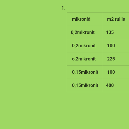
mikronid
m2 rullis
0,2mikronit
135
0,2mikronit
100
o,2mikronit
225
0,15mikronit
100
0,15mikronit
480