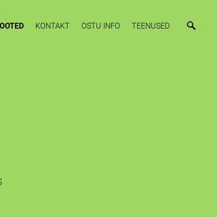
OOTED
KONTAKT
OSTU INFO
TEENUSED
s