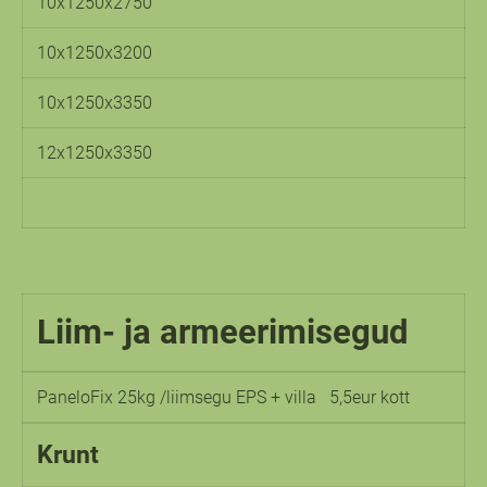
10x1250x2750
10x1250x3200
10x1250x3350
12x1250x3350
Liim- ja armeerimisegud
PaneloFix 25kg /liimsegu EPS + villa 5,5eur kott
Krunt