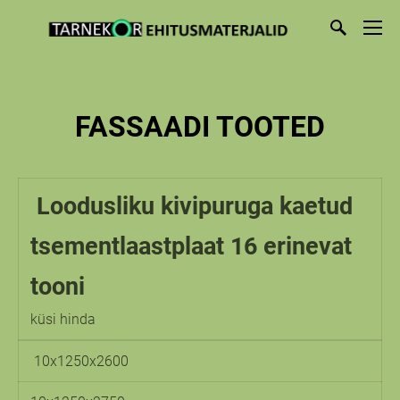
FASSAADI TOOTED
Loodusliku kivipuruga kaetud
tsementlaastplaat 16 erinevat
tooni
küsi hinda
10x1250x2600