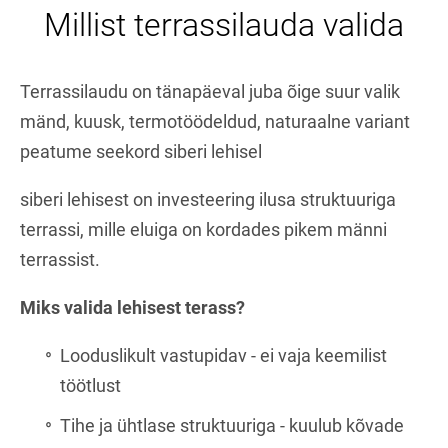
Millist terrassilauda valida
Terrassilaudu on tänapäeval juba õige suur valik
mänd, kuusk, termotöödeldud, naturaalne variant
peatume seekord siberi lehisel
siberi lehisest on investeering ilusa struktuuriga
terrassi, mille eluiga on kordades pikem männi
terrassist.
Miks valida lehisest terass?
Looduslikult vastupidav - ei vaja keemilist
töötlust
Tihe ja ühtlase struktuuriga - kuulub kõvade