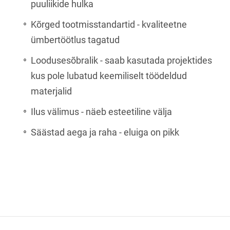
puuliikide hulka
Kõrged tootmisstandartid - kvaliteetne
ümbertöötlus tagatud
Loodusesõbralik - saab kasutada projektides
kus pole lubatud keemiliselt töödeldud
materjalid
Ilus välimus - näeb esteetiline välja
Säästad aega ja raha - eluiga on pikk