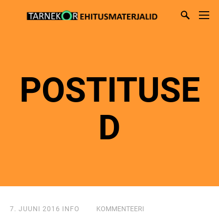
POSTITUSE
D
7. JUUNI 2016
INFO
KOMMENTEERI