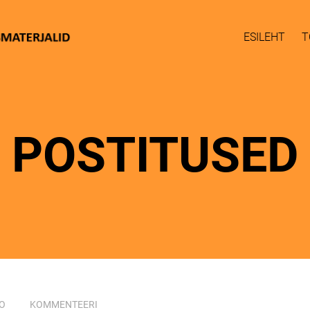
ESILEHT
T
POSTITUSED
O
KOMMENTEERI