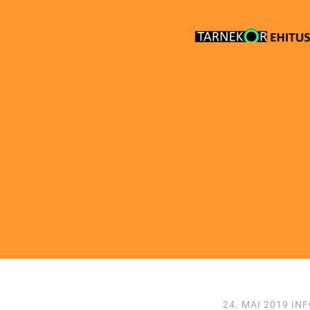
24. MAI 2019
INF