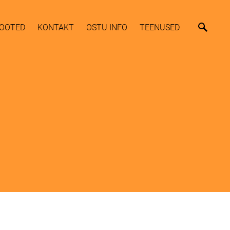
OOTED
KONTAKT
OSTU INFO
TEENUSED